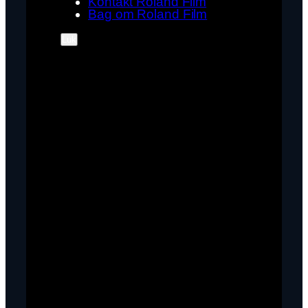
Kontakt Roland Film
Bag om Roland Film
Luk