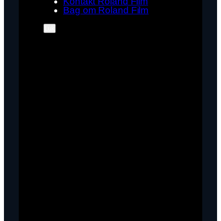
Kontakt Roland Film
Bag om Roland Film
Luk