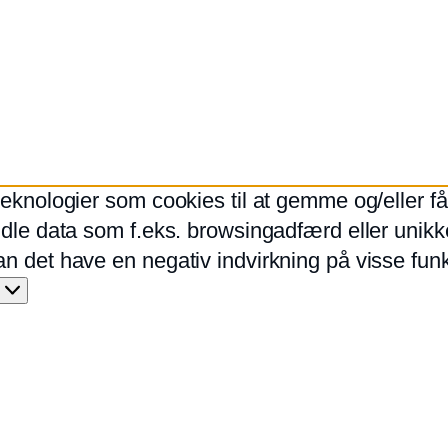
 teknologier som cookies til at gemme og/eller f
ndle data som f.eks. browsingadfærd eller unikke
an det have en negativ indvirkning på visse fun